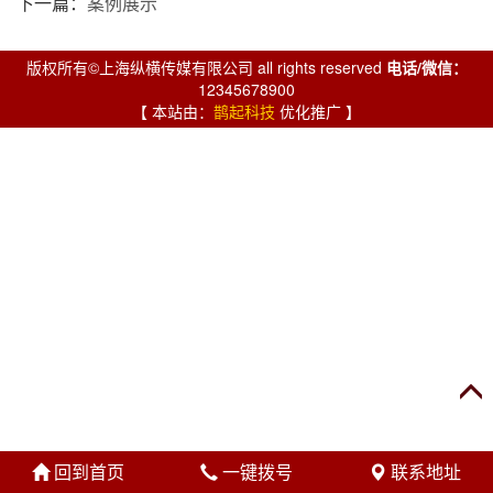
下一篇：
案例展示
版权所有©上海纵横传媒有限公司 all rights reserved
电话/微信：
12345678900
【 本站由：
鹊起科技
优化推广 】
回到首页
一键拨号
联系地址