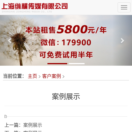
Previous
Nex
当前位置：
主页
>
客户案例
>
案例展示
上一篇：
案例展示