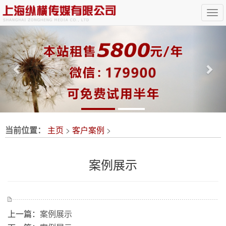
Previous
Nex
当前位置：
主页
>
客户案例
>
案例展示
上一篇：
案例展示