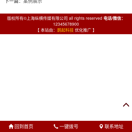
下一篇：
案例展示
版权所有©上海纵横传媒有限公司 all rights reserved
电话/微信：
12345678900
【 本站由：
鹊起科技
优化推广 】
回到首页
一键拨号
联系地址