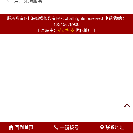
下一篇：
充场服务
版权所有©上海纵横传媒有限公司 all rights reserved
电话/微信：
12345678900
【 本站由：
鹊起科技
优化推广 】
回到首页
一键拨号
联系地址